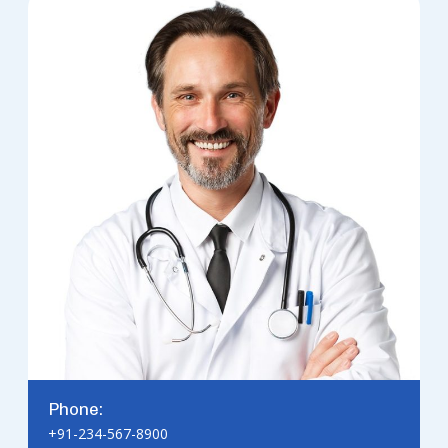
Phone:
+91-234-567-8900