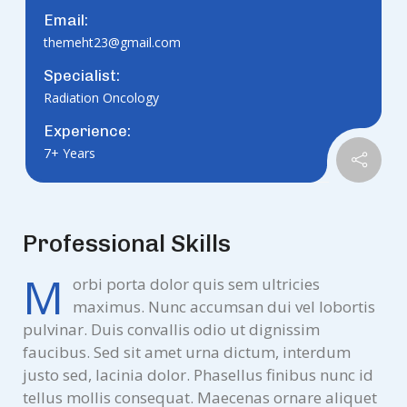
Email:
themeht23@gmail.com
Specialist:
Radiation Oncology
Experience:
7+ Years
Professional Skills
M
orbi porta dolor quis sem ultricies
maximus. Nunc accumsan dui vel lobortis
pulvinar. Duis convallis odio ut dignissim
faucibus. Sed sit amet urna dictum, interdum
justo sed, lacinia dolor. Phasellus finibus nunc id
tellus mollis consequat. Maecenas ornare aliquet