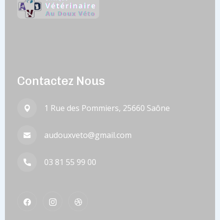
Contactez Nous
1 Rue des Pommiers, 25660 Saône
audouxveto@gmail.com
03 81 55 99 00