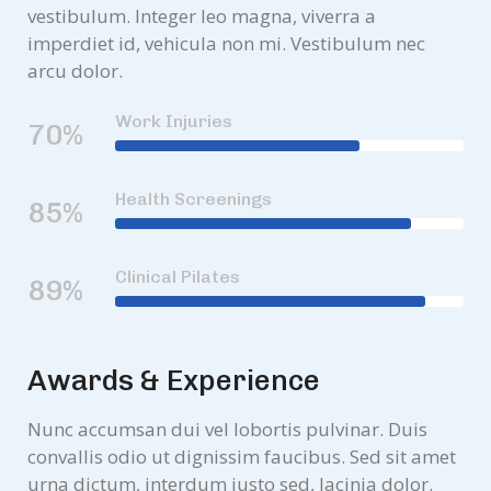
vestibulum. Integer leo magna, viverra a
imperdiet id, vehicula non mi. Vestibulum nec
arcu dolor.
Work Injuries
70%
Health Screenings
85%
Clinical Pilates
89%
Awards & Experience
Nunc accumsan dui vel lobortis pulvinar. Duis
convallis odio ut dignissim faucibus. Sed sit amet
urna dictum, interdum justo sed, lacinia dolor.